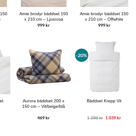
 150
Amie brodyr bäddset 150
Amie brodyr bäddset 150
e
x 210 cm – Ljusrosa
x 210 cm – Offwhite
999
kr
999
kr
-20%
et
Aurora bäddset 200 x
Bäddset Krepp Vit
150 cm – Vit/beige/blå
469
kr
Det
1 039
kr
Det
1 299
kr
ursprungliga
nuvara
priset
priset
var:
är:
1
1