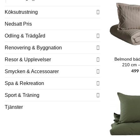
Köksutrustning
Nedsatt Pris
Odling & Trädgård
Renovering & Byggnation
Belmond bäd
Resor & Upplevelser
210 cm –
499
Smycken & Accessoarer
Spa & Rekreation
Sport & Träning
Tjänster