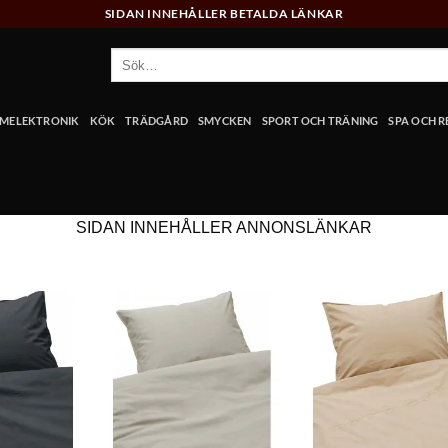
SIDAN INNEHÅLLER BETALDA LÄNKAR
Sök
efter:
MELEKTRONIK
KÖK
TRÄDGÅRD
SMYCKEN
SPORT OCH TRÄNING
SPA OCH 
SIDAN INNEHÅLLER ANNONSLÄNKAR