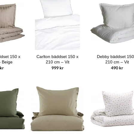
dset 150 x
Carlton bäddset 150 x
Debby bäddset 150
 Beige
210 cm – Vit
210 cm – Vit
kr
999
kr
490
kr