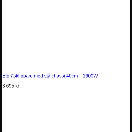
Elgräsklippare med stålchassi 40cm – 1600W
3 695
kr