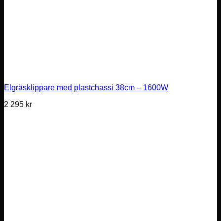
Elgräsklippare med plastchassi 38cm – 1600W
2 295
kr