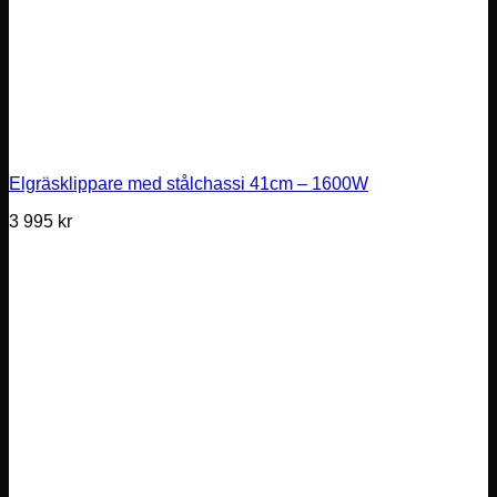
Elgräsklippare med stålchassi 41cm – 1600W
3 995
kr