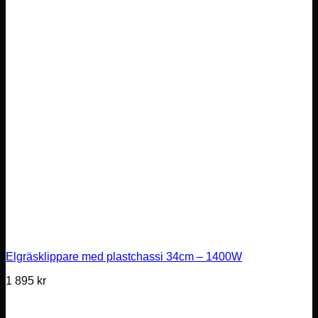
Elgräsklippare med plastchassi 34cm – 1400W
1 895
kr