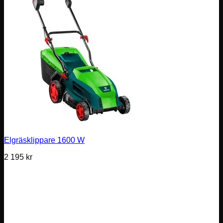
Elgräsklippare 1600 W
2 195
kr