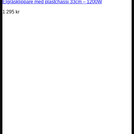
Elgräsklippare med plastchassi 33cm – 1200W
1 295
kr