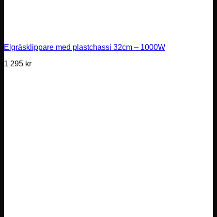
Elgräsklippare med plastchassi 32cm – 1000W
1 295
kr