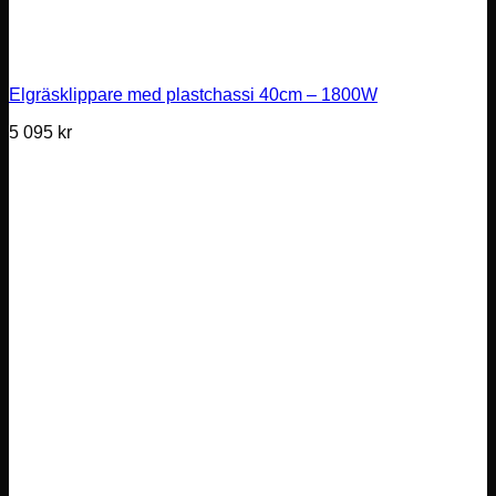
Elgräsklippare med plastchassi 40cm – 1800W
5 095
kr