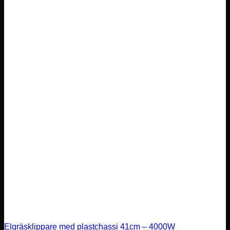
Elgräsklippare med plastchassi 41cm – 4000W