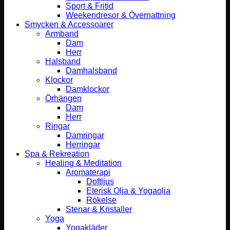
Sport & Fritid
Weekendresor & Övernattning
Smycken & Accessoarer
Armband
Dam
Herr
Halsband
Damhalsband
Klockor
Damklockor
Örhängen
Dam
Herr
Ringar
Damringar
Herringar
Spa & Rekreation
Healing & Meditation
Aromaterapi
Doftljus
Eterisk Olja & Yogaolja
Rökelse
Stenar & Kristaller
Yoga
Yogakläder