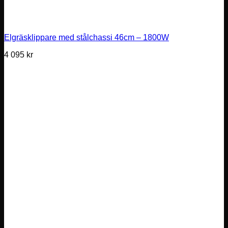
Elgräsklippare med stålchassi 46cm – 1800W
4 095
kr