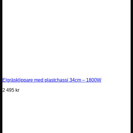
Elgräsklippare med plastchassi 34cm – 1800W
2 495
kr