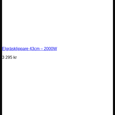
Elgräsklippare 43cm – 2000W
3 295
kr