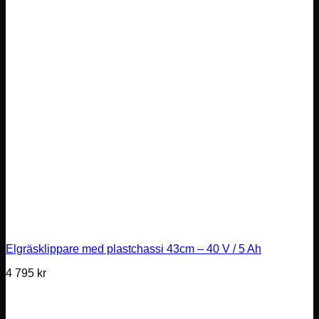
Elgräsklippare med plastchassi 43cm – 40 V / 5 Ah
4 795
kr