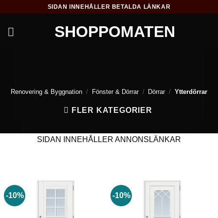
Skip
SIDAN INNEHÅLLER BETALDA LÄNKAR
to
SHOPPOMATEN
content
Renovering & Byggnation
/
Fönster & Dörrar
/
Dörrar
/
Ytterdörrar
FLER KATEGORIER
SIDAN INNEHÅLLER ANNONSLÄNKAR
-10%
-10%