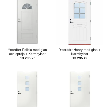
695 kr.
795 kr.
Ytterdörr Felicia med glas
Ytterdörr Henry med glas +
och spröjs + Karmhylsor
Karmhylsor
13 295
kr
13 295
kr