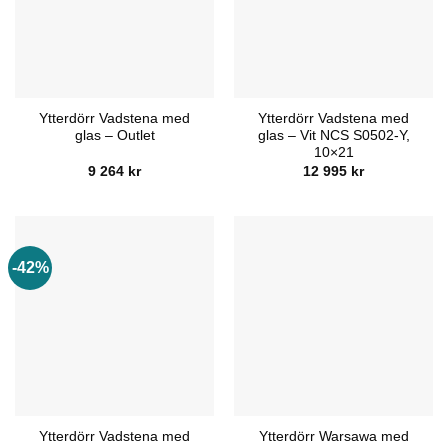
Ytterdörr Vadstena med
Ytterdörr Vadstena med
glas – Outlet
glas – Vit NCS S0502-Y,
10×21
9 264
kr
12 995
kr
-42%
Ytterdörr Vadstena med
Ytterdörr Warsawa med