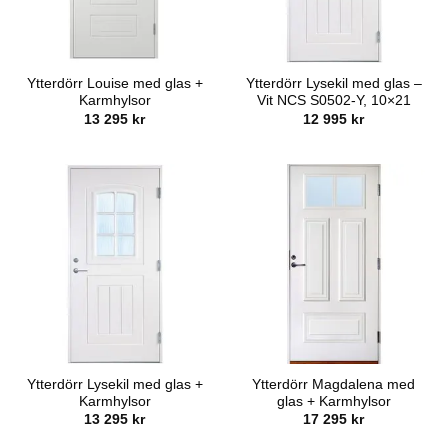
Ytterdörr Louise med glas +
Ytterdörr Lysekil med glas –
Karmhylsor
Vit NCS S0502-Y, 10×21
13 295
kr
12 995
kr
Ytterdörr Lysekil med glas +
Ytterdörr Magdalena med
Karmhylsor
glas + Karmhylsor
13 295
kr
17 295
kr