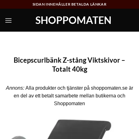
Skip
SIDAN INNEHÅLLER BETALDA LÄNKAR
to
SHOPPOMATEN
content
Bicepscurlbänk Z-stång Viktskivor –
Totalt 40kg
Annons:
Alla produkter och tjänster på shoppomaten.se är
en del av ett betalt samarbete mellan butikerna och
Shoppomaten