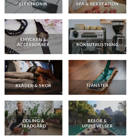
ELEKTRONIK
SPA & REKREATION
SMYCKEN &
ACCESSOARER
KÖKSUTRUSTNING
TJÄNSTER
KLÄDER & SKOR
ODLING &
RESOR &
TRÄDGÅRD
UPPLEVELSER