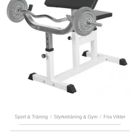
Sport & Träning
/
Styrketräning & Gym
/
Fria Vikter