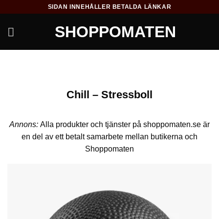
Skip
SIDAN INNEHÅLLER BETALDA LÄNKAR
to
SHOPPOMATEN
content
Chill – Stressboll
Annons:
Alla produkter och tjänster på shoppomaten.se är
en del av ett betalt samarbete mellan butikerna och
Shoppomaten