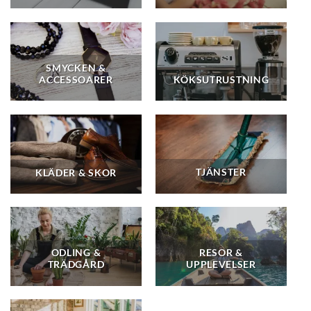
SMYCKEN &
ACCESSOARER
KÖKSUTRUSTNING
TJÄNSTER
KLÄDER & SKOR
ODLING &
RESOR &
TRÄDGÅRD
UPPLEVELSER