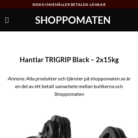
Skip
SIDAN INNEHÅLLER BETALDA LÄNKAR
to
SHOPPOMATEN
content
Hantlar TRIGRIP Black – 2x15kg
Annons:
Alla produkter och tjänster på shoppomaten.se är
en del av ett betalt samarbete mellan butikerna och
Shoppomaten