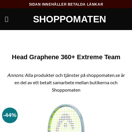
Skip
SIDAN INNEHÅLLER BETALDA LÄNKAR
to
SHOPPOMATEN
content
Head Graphene 360+ Extreme Team
Annons:
Alla produkter och tjänster på shoppomaten.se är
en del av ett betalt samarbete mellan butikerna och
Shoppomaten
-44%