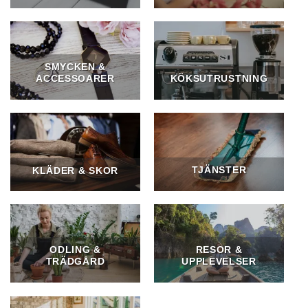
SMYCKEN &
ACCESSOARER
KÖKSUTRUSTNING
TJÄNSTER
KLÄDER & SKOR
ODLING &
RESOR &
TRÄDGÅRD
UPPLEVELSER