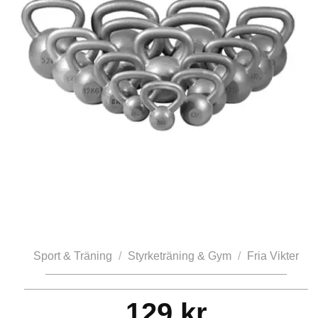
Sport & Träning
/
Styrketräning & Gym
/
Fria Vikter
129
kr