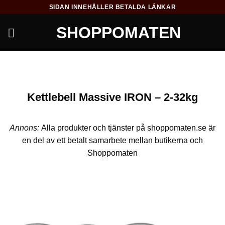
Skip
SIDAN INNEHÅLLER BETALDA LÄNKAR
to
SHOPPOMATEN
content
Kettlebell Massive IRON – 2-32kg
Annons:
Alla produkter och tjänster på shoppomaten.se är
en del av ett betalt samarbete mellan butikerna och
Shoppomaten