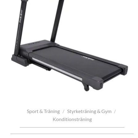
Sport & Träning
/
Styrketräning & Gym
/
Konditionsträning