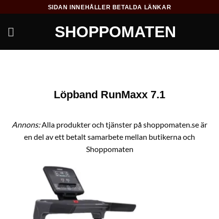
Skip
SIDAN INNEHÅLLER BETALDA LÄNKAR
to
SHOPPOMATEN
content
Löpband RunMaxx 7.1
Annons:
Alla produkter och tjänster på shoppomaten.se är
en del av ett betalt samarbete mellan butikerna och
Shoppomaten