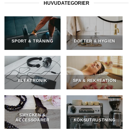
HUVUDATEGORIER
SPORT & TRÄNING
DOFTER & HYGIEN
ELEKTRONIK
SPA & REKREATION
SMYCKEN &
ACCESSOARER
KÖKSUTRUSTNING