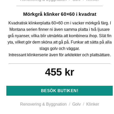
Mörkgrå klinker 60×60 i kvadrat
Kvadratisk klinkerplatta 60×60 cm i vacker mörkgrå färg. I
Montana serien finner ni även samma platta i två ljusare
grå nyanser, vilka blir utmärkta att kombinera ihop. Slät fin
yta, vilket gör dem sköna att gå på. Funkar att sätta på alla
slags golv och väggar.
Intressant klinkerserie även för arkitekter och plattsättare.
455
kr
BESÖK BUTIKEN!
Renovering & Byggnation
/
Golv
/
Klinker