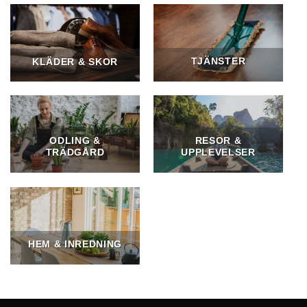
TJÄNSTER
KLÄDER & SKOR
ODLING &
RESOR &
TRÄDGÅRD
UPPLEVELSER
HEM & INREDNING