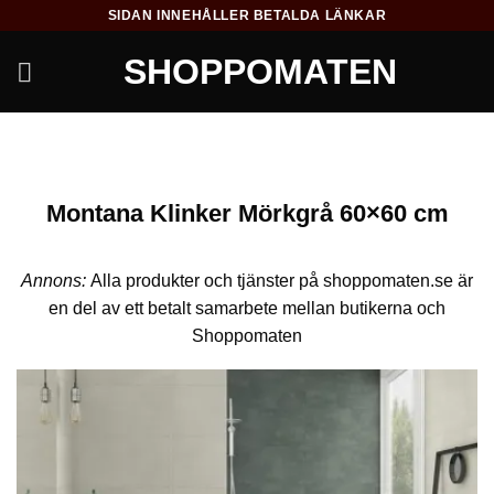
Skip
SIDAN INNEHÅLLER BETALDA LÄNKAR
to
SHOPPOMATEN
content
Montana Klinker Mörkgrå 60×60 cm
Annons:
Alla produkter och tjänster på shoppomaten.se är
en del av ett betalt samarbete mellan butikerna och
Shoppomaten