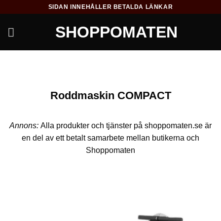
Skip
SIDAN INNEHÅLLER BETALDA LÄNKAR
to
SHOPPOMATEN
content
Roddmaskin COMPACT
Annons:
Alla produkter och tjänster på shoppomaten.se är
en del av ett betalt samarbete mellan butikerna och
Shoppomaten