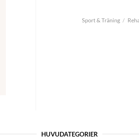
Sport & Träning
/
Reha
HUVUDATEGORIER