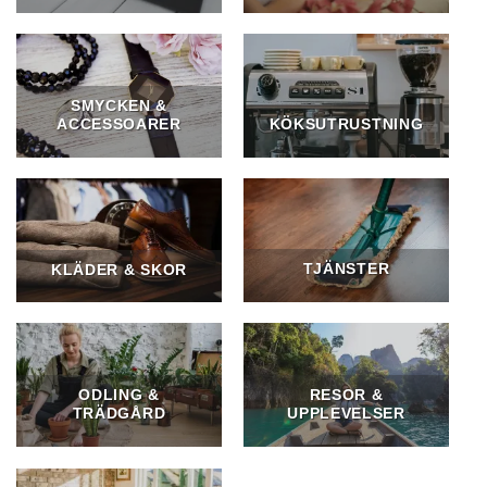
SMYCKEN &
ACCESSOARER
KÖKSUTRUSTNING
TJÄNSTER
KLÄDER & SKOR
ODLING &
RESOR &
TRÄDGÅRD
UPPLEVELSER