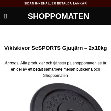
Skip
SIDAN INNEHÅLLER BETALDA LÄNKAR
to
SHOPPOMATEN
content
Viktskivor ScSPORTS Gjutjärn – 2x10kg
Annons:
Alla produkter och tjänster på shoppomaten.se är
en del av ett betalt samarbete mellan butikerna och
Shoppomaten