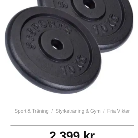
Sport & Träning
/
Styrketräning & Gym
/
Fria Vikter
2 399
kr